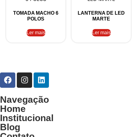
TOMADA MACHO 6
LANTERNA DE LED
POLOS
MARTE
Ler mais
Ler mais
Navegação
Home
Institucional
Blog
Contato