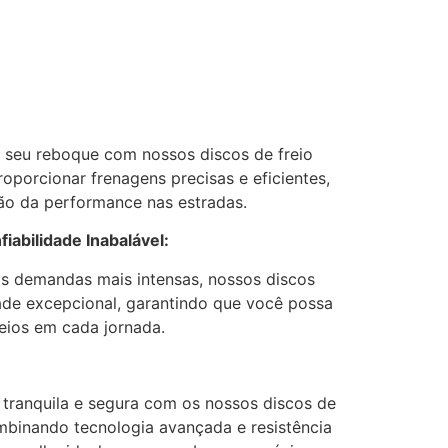
o seu reboque com nossos discos de freio
oporcionar frenagens precisas e eficientes,
ão da performance nas estradas.
abilidade Inabalável:
as demandas mais intensas, nossos discos
dade excepcional, garantindo que você possa
reios em cada jornada.
ranquila e segura com os nossos discos de
mbinando tecnologia avançada e resistência