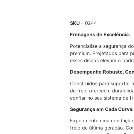
SKU –
0244
Frenagens de Excelência:
Potencialize a segurança d
premium. Projetados para pr
esses discos elevam o padr
Desempenho Robusto, Confi
Construídos para suportar 
de freio oferecem durabili
confiar no seu sistema de f
Segurança em Cada Curva:
Experimente uma condução t
freio de última geração. Co