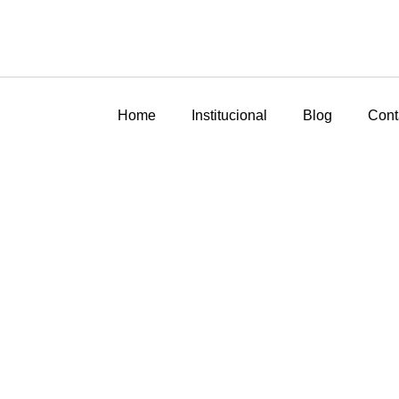
Home
Institucional
Blog
Cont
DISCO DE FREIO VENTIL