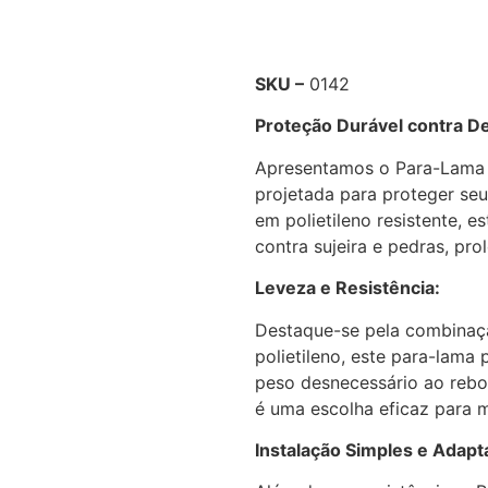
SKU –
0142
Proteção Durável contra De
Apresentamos o Para-Lama d
projetada para proteger seu
em polietileno resistente, e
contra sujeira e pedras, pro
Leveza e Resistência:
Destaque-se pela combinaçã
polietileno, este para-lama
peso desnecessário ao rebo
é uma escolha eficaz para 
Instalação Simples e Adapta