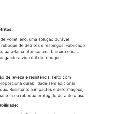
tritos:
e Polietileno, uma solução durável
 reboque de detritos e respingos. Fabricado
ste para-lama oferece uma barreira eficaz
longando a vida útil do reboque.
o de leveza e resistência. Feito com
 proporciona durabilidade sem adicionar
que. Resistente a impactos e deformações,
manter seu reboque protegido durante o uso.
bilidade: