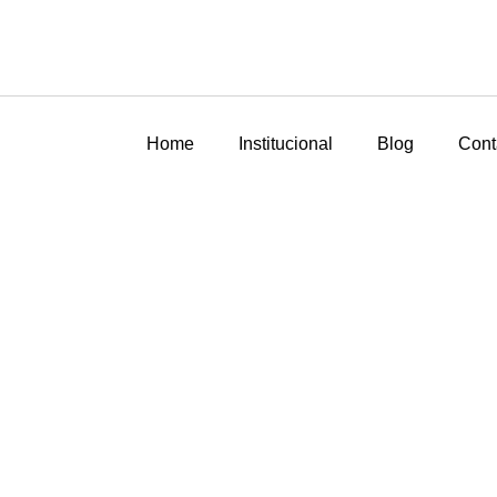
Home
Institucional
Blog
Cont
PARA-LAMA DE POLIET