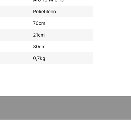
Polietileno
70cm
21cm
30cm
0,7kg
S