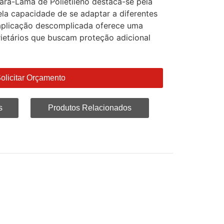
Para-Lama de Polietileno destaca-se pela
pela capacidade de se adaptar a diferentes
aplicação descomplicada oferece uma
rietários que buscam proteção adicional
olicitar Orçamento
s
Produtos Relacionados