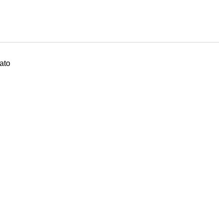
ato
ILENO