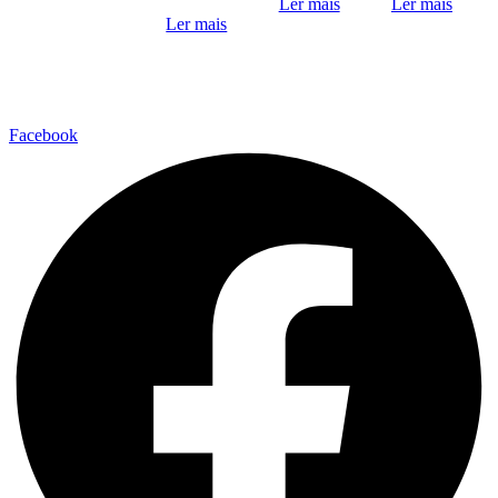
Ler mais
Ler mais
Ler mais
Facebook