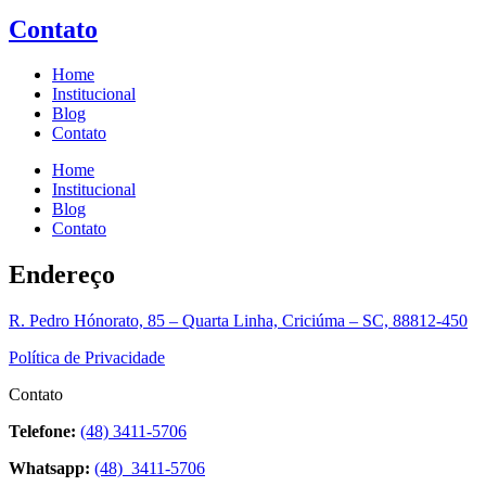
Contato
Home
Institucional
Blog
Contato
Home
Institucional
Blog
Contato
Endereço
R. Pedro Hónorato, 85 – Quarta Linha, Criciúma – SC, 88812-450
Política de Privacidade
Contato
Telefone:
(48) 3411-5706
Whatsapp:
(48) 3411-5706