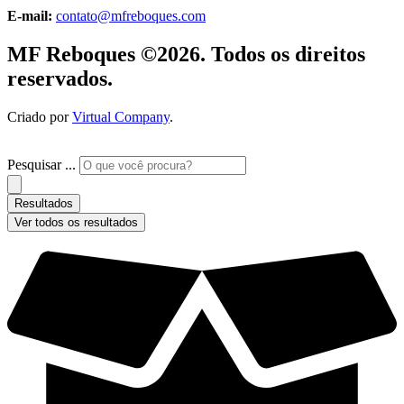
E-mail:
contato@mfreboques.com
MF Reboques ©2026. Todos os direitos
reservados.
Criado por
Virtual Company
.
Pesquisar ...
Resultados
Ver todos os resultados